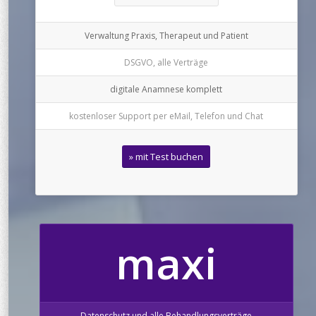
Verwaltung Praxis, Therapeut und Patient
DSGVO, alle Verträge
digitale Anamnese komplett
kostenloser Support per eMail, Telefon und Chat
» mit Test buchen
maxi
Datenschutz und alle Behandlungsverträge