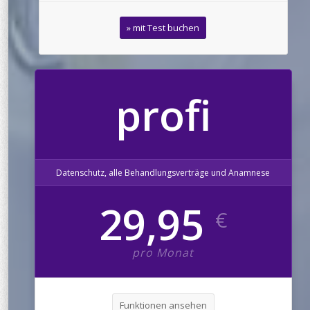
» mit Test buchen
profi
Datenschutz, alle Behandlungsverträge und Anamnese
29,95
€
pro Monat
Funktionen ansehen