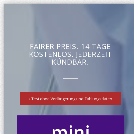
FAIRER PREIS. 14 TAGE
KOSTENLOS. JEDERZEIT
KÜNDBAR.
» Test ohne Verlängerung und Zahlungsdaten
mini