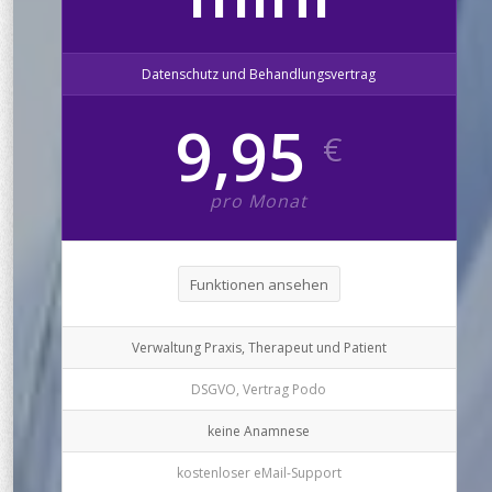
Datenschutz und Behandlungsvertrag
9,95
€
pro Monat
Funktionen ansehen
Verwaltung Praxis, Therapeut und Patient
DSGVO, Vertrag Podo
keine Anamnese
kostenloser eMail-Support