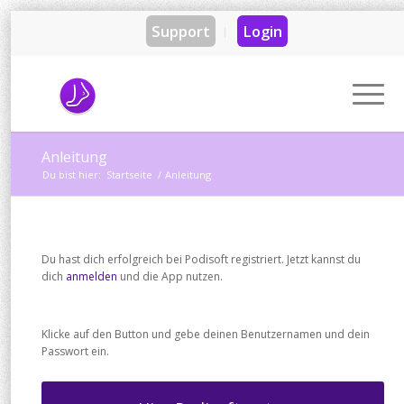
Support
Login
Anleitung
Du bist hier:
Startseite
/
Anleitung
Du hast dich erfolgreich bei Podisoft registriert. Jetzt kannst du
dich
anmelden
und die App nutzen.
Klicke auf den Button und gebe deinen Benutzernamen und dein
Passwort ein.