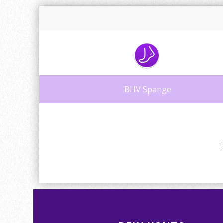
BHV Spange