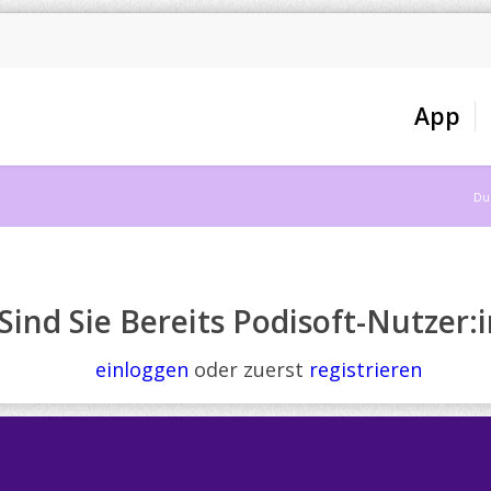
App
Du 
Sind Sie Bereits Podisoft-Nutzer:i
einloggen
oder zuerst
registrieren